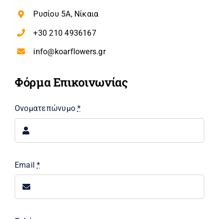
Ρυσίου 5Α, Νίκαια
+30 210 4936167
info@koarflowers.gr
Φόρμα Επικοινωνίας
Ονοματεπώνυμο
*
Email
*