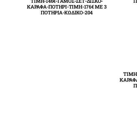
ΤΙΜΗ-146€-ΓΑΜΟΣ-ΣΕΤ-ΔΙΣΚΟ-
Π
ΚΑΡΑΦΑ-ΠΟΤΗΡΙ-ΤΙΜΗ-176€ ΜΕ 3
ΠΟΤΗΡΙΑ-ΚΩΔΙΚΟ-204
ΤΙΜΗ
ΚΑΡΑΦΑ
Π