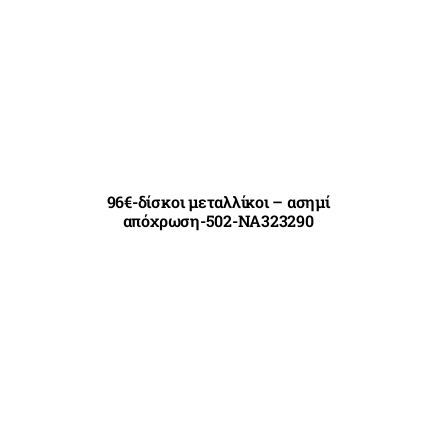
96€-δίσκοι μεταλλίκοι – ασημί
απόχρωση-502-NA323290