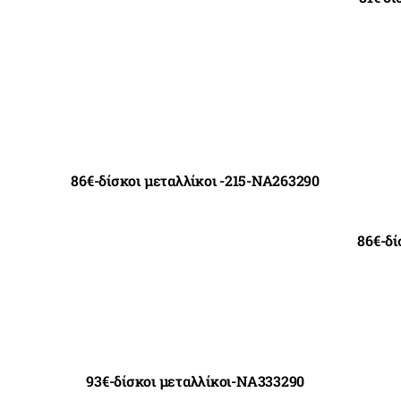
86€-δίσκοι μεταλλίκοι -215-NA263290
86€-δ
93€-δίσκοι μεταλλίκοι-NA333290