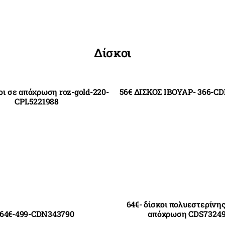
Δίσκοι
οι σε απόχρωση roz-gold-220-
56€ ΔΙΣΚΟΣ ΙΒΟΥΑΡ- 366-CD
CPL5221988
64€- δίσκοι πολυεστερίνης
64€-499-CDN343790
απόχρωση CDS7324