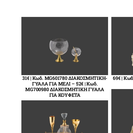
31€ | Κωδ. MG601780 ΔΙΑΚΟΣΜΗΤΙΚΗ-
69€ | Κω
ΓΥΑΛΑ ΓΙΑ ΜΕΛΙ – 52€ | Κωδ.
MG700980 ΔΙΑΚΟΣΜΗΤΙΚΗ ΓΥΑΛΑ
ΓΙΑ ΚΟΥΦΕΤΑ