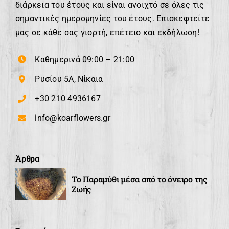
διάρκεια του έτους και είναι ανοιχτό σε όλες τις
σημαντικές ημερομηνίες του έτους. Επισκεφτείτε
μας σε κάθε σας γιορτή, επέτειο και εκδήλωση!
Καθημερινά 09:00 – 21:00
Ρυσίου 5Α, Νίκαια
+30 210 4936167
info@koarflowers.gr
Άρθρα
Το Παραμύθι μέσα από το όνειρο της
Ζωής