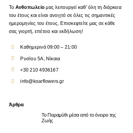
Το
Ανθοπωλείο
μας λειτουργεί καθ’ όλη τη διάρκεια
του έτους και είναι ανοιχτό σε όλες τις σημαντικές
ημερομηνίες του έτους. Επισκεφτείτε μας σε κάθε
σας γιορτή, επέτειο και εκδήλωση!
Καθημερινά 09:00 – 21:00
Ρυσίου 5Α, Νίκαια
+30 210 4936167
info@koarflowers.gr
Άρθρα
Το Παραμύθι μέσα από το όνειρο της
Ζωής