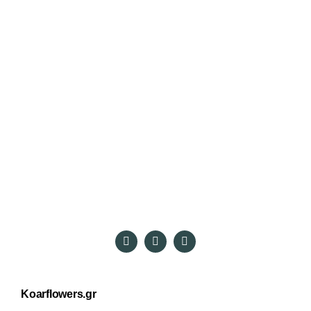
Koarflowers.gr