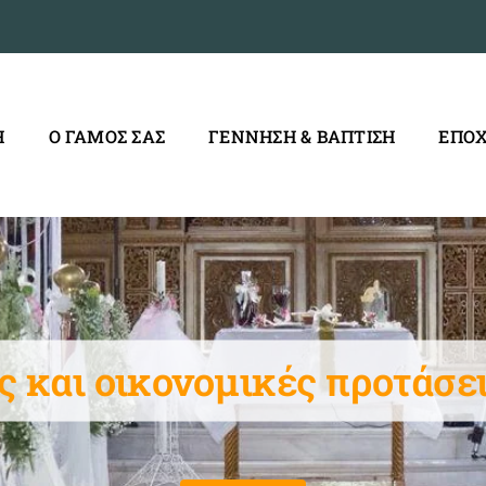
Η
Ο ΓΑΜΟΣ ΣΑΣ
ΓΕΝΝΗΣΗ & ΒΑΠΤΙΣΗ
ΕΠΟΧ
 και οικονομικές προτάσε