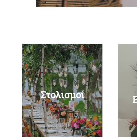
Στολισμοί