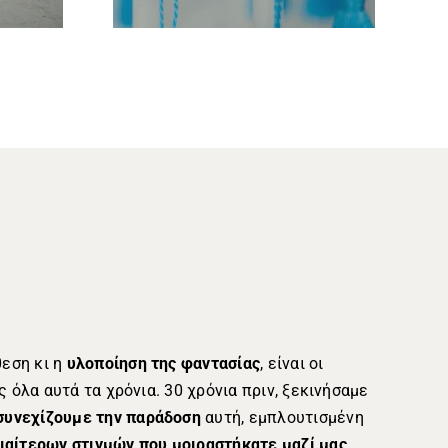
θεση κι η
υλοποίηση της φαντασίας
, είναι οι
 όλα αυτά τα χρόνια. 30 χρόνια πριν, ξεκινήσαμε
συνεχίζουμε την παράδοση
αυτή, εμπλουτισμένη
ιαίτερων στιγμών που μοιραστήκατε μαζί μας
.