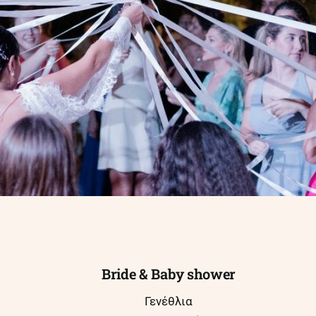
Bride & Baby shower
Γενέθλια