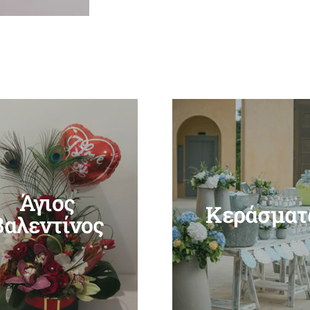
Άγιος
Κεράσματ
Βαλεντίνος