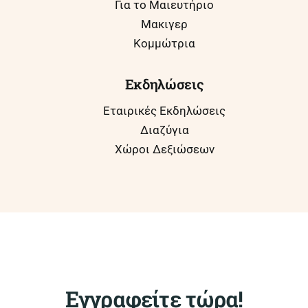
Για το Μαιευτήριο
Μακιγερ
Κομμώτρια
Εκδηλώσεις
Εταιρικές Εκδηλώσεις
Διαζύγια
Χώροι Δεξιώσεων
Εγγραφείτε τώρα!